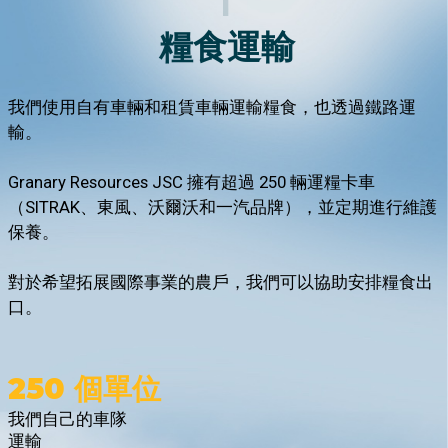
糧食運輸計算
糧食運輸
點擊「提交」按鈕，即表示您同意
個人資料處理的條款