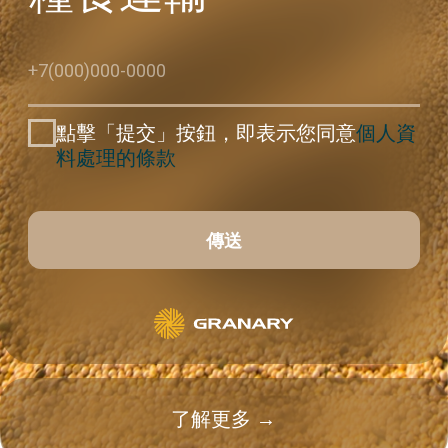
了解更多 →
4
透過海運向40多個國
家出口農產品
我們將協助您向希望拓展國際業務的農民出口糧食，起
訂量為100噸。