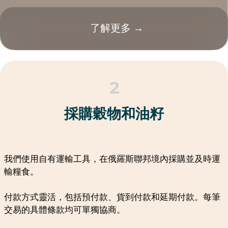
糧食運輸計算
糧食運輸
點擊「提交」按鈕，即表示您同意
個人資
料處理的條款
傳送