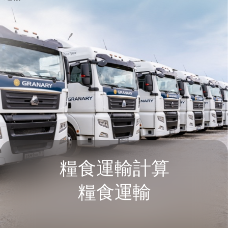
傳送
了解更多 →
2
採購穀物和油籽
我們使用自有運輸工具，在俄羅斯聯邦境內採購並及時運
輸糧食。
付款方式靈活，包括預付款、貨到付款和延期付款。每筆
交易的具體條款均可單獨協商。