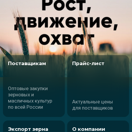
г. Краснодар,
ул. им.Пушкина, д. 38,
помещ. 100
Политика обработки персональных данных
Карта сайта
Разработка и продвижение сайта - Traffic Guru