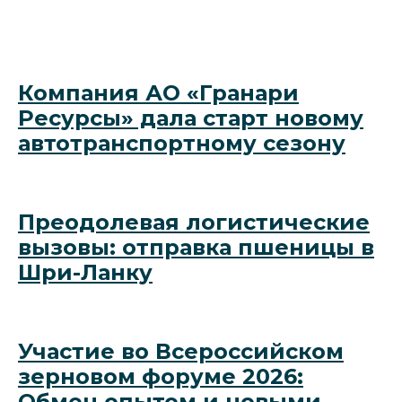
Компания АО «Гранари
Ресурсы» дала старт новому
автотранспортному сезону
Преодолевая логистические
вызовы: отправка пшеницы в
Шри-Ланку
Участие во Всероссийском
зерновом форуме 2026:
Обмен опытом и новыми