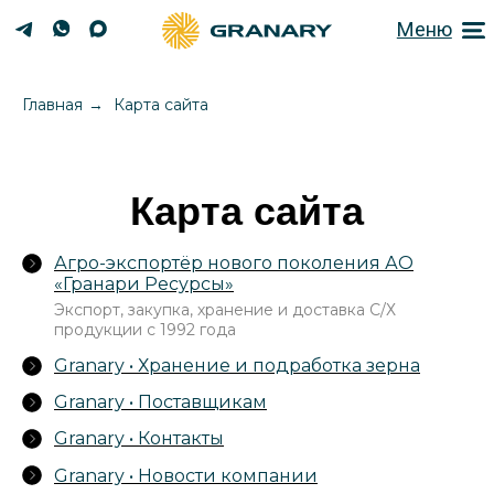
Меню
Главная
→
Карта сайта
Карта сайта
Агро-экспортёр нового поколения АО
«Гранари Ресурсы»
Экспорт, закупка, хранение и доставка С/Х
продукции с 1992 года
Granary • Хранение и подработка зерна
Granary • Поставщикам
Granary • Контакты
Granary • Новости компании