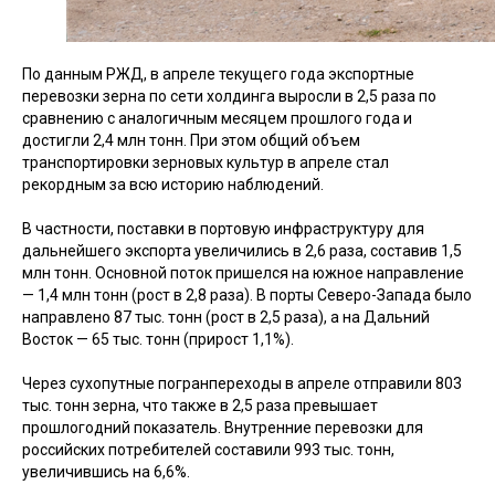
По данным РЖД, в апреле текущего года экспортные
перевозки зерна по сети холдинга выросли в 2,5 раза по
сравнению с аналогичным месяцем прошлого года и
достигли 2,4 млн тонн. При этом общий объем
транспортировки зерновых культур в апреле стал
рекордным за всю историю наблюдений.
В частности, поставки в портовую инфраструктуру для
дальнейшего экспорта увеличились в 2,6 раза, составив 1,5
млн тонн. Основной поток пришелся на южное направление
— 1,4 млн тонн (рост в 2,8 раза). В порты Северо-Запада было
направлено 87 тыс. тонн (рост в 2,5 раза), а на Дальний
Восток — 65 тыс. тонн (прирост 1,1%).
Через сухопутные погранпереходы в апреле отправили 803
тыс. тонн зерна, что также в 2,5 раза превышает
прошлогодний показатель. Внутренние перевозки для
российских потребителей составили 993 тыс. тонн,
увеличившись на 6,6%.