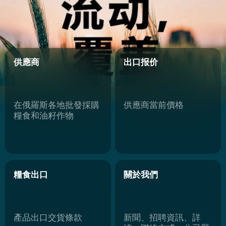
產品出口交貨條款
新聞、招聘資訊、詳
情、聯絡方式、公司歷
史和規模