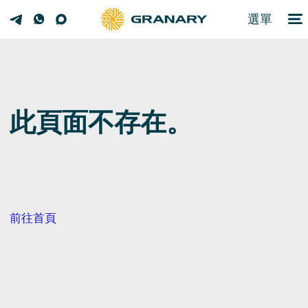
選單
此頁面不存在。
前往首頁