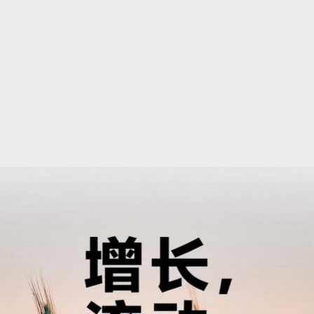
供應商
出口报价
在俄羅斯各地批發採購
供應商當前價格
糧食和油籽作物
糧食出口
關於我們